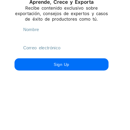
Aprende, Crece y Exporta
Recibe contenido exclusivo sobre
exportación, consejos de expertos y casos
de éxito de productores como tú.
Sign Up