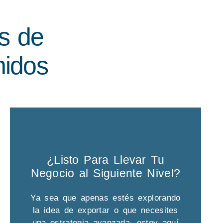
s de
nidos
¿Listo Para Llevar Tu
Negocio al Siguiente Nivel?
Ya sea que apenas estés explorando
la idea de exportar o que necesites
una estrategia avanzada, estoy aquí