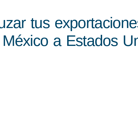
zar tus exportacione
e México a Estados U