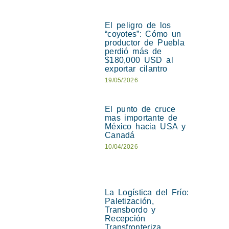
El peligro de los
“coyotes”: Cómo un
productor de Puebla
perdió más de
$180,000 USD al
exportar cilantro
19/05/2026
El punto de cruce
mas importante de
México hacia USA y
Canadá
10/04/2026
La Logística del Frío:
Paletización,
Transbordo y
Recepción
Transfronteriza