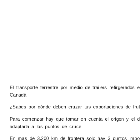
El transporte terrestre por medio de trailers refirgera
Canadà
¿Sabes por dónde deben cruzar tus exportaciones de fru
Para comenzar hay que tomar en cuenta el origen y el de
adaptarla a los puntos de cruce
En mas de 3,200 km de frontera solo hay 3 puntos impo