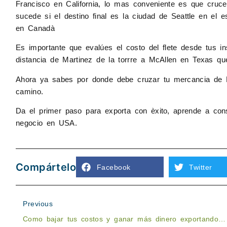
Francisco en California,
lo mas conveniente es que cruce
sucede si el destino final es la ciudad de Seattle
en el e
en Canadà
Es importante que evalúes el costo del flete desde tus in
distancia de Martinez
de la torrre a McAllen en Texas qu
Ahora ya sabes por donde debe cruzar tu mercancia de 
camino.
Da el primer paso para exporta con èxito, aprende a cons
negocio en USA.
Compártelo
Facebook
Twitter
Previous
Como bajar tus costos y ganar más dinero exportando 2 o más productos