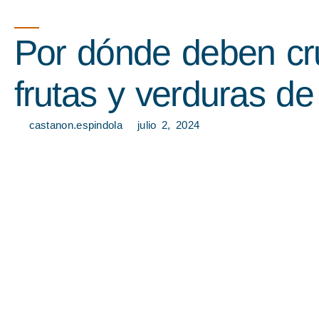
Por dónde deben cru
frutas y verduras d
castanon.espindola
julio 2, 2024