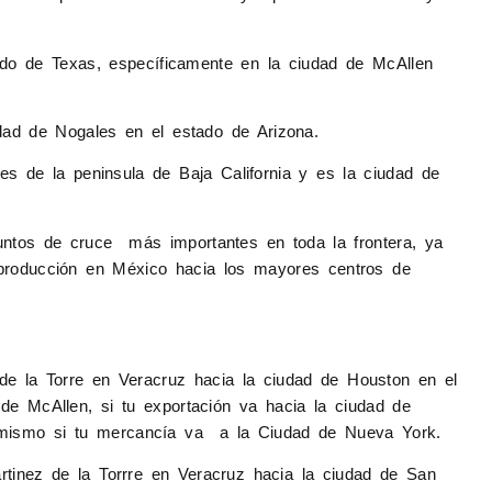
ado de Texas, específicamente en la ciudad de McAllen
dad de Nogales en el estado de Arizona.
es de la peninsula de Baja California y es la ciudad de
puntos de cruce más importantes en toda la frontera, ya
 producción en México hacia los mayores centros de
de la Torre en Veracruz hacia la ciudad de Houston en el
de McAllen, si tu exportación va hacia la ciudad de
 mismo si tu mercancía va a la Ciudad de Nueva York.
tinez de la Torrre en Veracruz hacia la ciudad de San