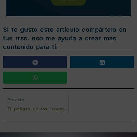
Si te gusto este artículo compártelo en
tus rrss, eso me ayuda a crear mas
contenido para tí:
Previous
El peligro de los “coyotes”: Cómo un productor de Puebla perdió más de $180,000 USD al exportar cilantro