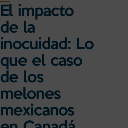
El impacto
de la
inocuidad: Lo
que el caso
de los
melones
mexicanos
en Canadá