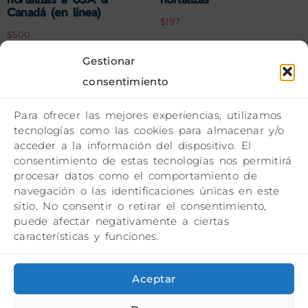
hortalizas a USA &
hortalizas
Canadá (en línea)
$
197
$
500
Comprar
Gestionar
Comprar
consentimiento
Para ofrecer las mejores experiencias, utilizamos
tecnologías como las cookies para almacenar y/o
acceder a la información del dispositivo. El
consentimiento de estas tecnologías nos permitirá
procesar datos como el comportamiento de
navegación o las identificaciones únicas en este
sitio. No consentir o retirar el consentimiento,
puede afectar negativamente a ciertas
características y funciones.
Sesión informativa
Aceptar
$
0