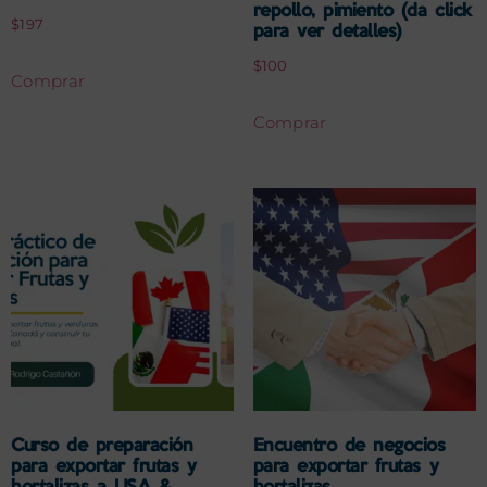
repollo, pimiento (da click
$
197
para ver detalles)
$
100
Comprar
Comprar
Curso de preparación
Encuentro de negocios
para exportar frutas y
para exportar frutas y